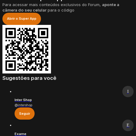
Para acessar mais conteúdos exclusivos do Forum,
aponte a
câmera do seu celular
para o código
Abrir o Super App
Sugestões para você
I
Inter Shop
@intershop
Seguir
E
Exame